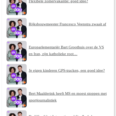
Flexibele zomervakantie: goed idee?
Rijksbouwmeester Francesco Veenstra zwaait af
Europarlementariër Bart Groothuis over de VS
en Iran, zijn katholieke root…
Je eigen kinderen GPS-tracken, een goed idee?
Bert Maalderink heeft MS en moest stoppen met
sportjournalistiek