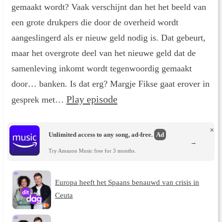
gemaakt wordt? Vaak verschijnt dan het het beeld van
een grote drukpers die door de overheid wordt
aangeslingerd als er nieuw geld nodig is. Dat gebeurt,
maar het overgrote deel van het nieuwe geld dat de
samenleving inkomt wordt tegenwoordig gemaakt
door… banken. Is dat erg? Margje Fikse gaat erover in
Play episode
gesprek met…
×
Unlimited access to any song, ad-free.
Ad
→
Try Amazon Music free for 3 months.
Europa heeft het Spaans benauwd van crisis in
Ceuta