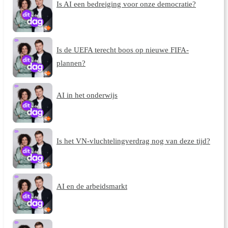
Is AI een bedreiging voor onze democratie?
Is de UEFA terecht boos op nieuwe FIFA-
plannen?
AI in het onderwijs
Is het VN-vluchtelingverdrag nog van deze tijd?
AI en de arbeidsmarkt