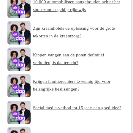
10.000 automobilisten aangehouden achter het
stuur zonder geldig rijbewijs
Zijn kraamhotels de oplossing voor de grote
tekorten in de kraamzorg?
Kippen vangen aan de poten definitief
verboden, is dat terecht?
Krijgen familierechters te weinig tijd voor
belangrijke beslissingen?
Social media-verbod tot 15 jaar: een goed idee?