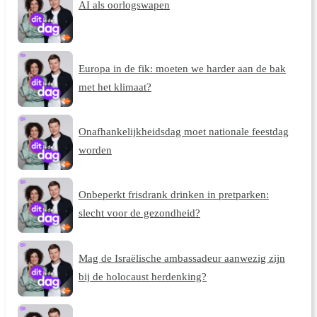
AI als oorlogswapen
Europa in de fik: moeten we harder aan de bak
met het klimaat?
Onafhankelijkheidsdag moet nationale feestdag
worden
Onbeperkt frisdrank drinken in pretparken:
slecht voor de gezondheid?
Mag de Israëlische ambassadeur aanwezig zijn
bij de holocaust herdenking?