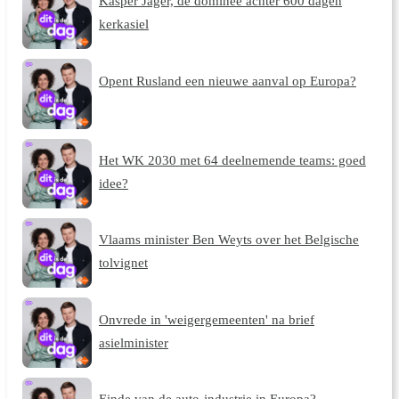
Kasper Jager, de dominee achter 600 dagen
kerkasiel
Opent Rusland een nieuwe aanval op Europa?
Het WK 2030 met 64 deelnemende teams: goed
idee?
Vlaams minister Ben Weyts over het Belgische
tolvignet
Onvrede in 'weigergemeenten' na brief
asielminister
Einde van de auto-industrie in Europa?