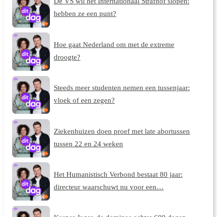
De VS wil het Internationaal Strafhof slopen:
hebben ze een punt?
Hoe gaat Nederland om met de extreme
droogte?
Steeds meer studenten nemen een tussenjaar:
vloek of een zegen?
Ziekenhuizen doen proef met late abortussen
tussen 22 en 24 weken
Het Humanistisch Verbond bestaat 80 jaar:
directeur waarschuwt nu voor een…