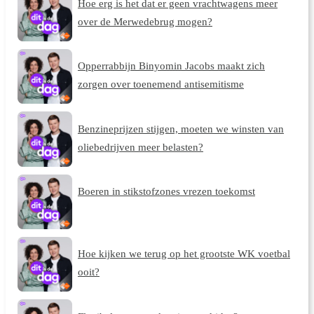
Hoe erg is het dat er geen vrachtwagens meer
over de Merwedebrug mogen?
Opperrabbijn Binyomin Jacobs maakt zich
zorgen over toenemend antisemitisme
Benzineprijzen stijgen, moeten we winsten van
oliebedrijven meer belasten?
Boeren in stikstofzones vrezen toekomst
Hoe kijken we terug op het grootste WK voetbal
ooit?