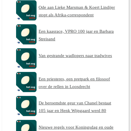
Ode aan Lieke Marsman & Koert Lindijer
stopt als Afrika-correspondent
Een kaasrace, VPRO 100 jaar en Barbara
Streisand
Van gestrande wadlopers naar tradwives
Een priesteres, een pretpark en filosoof
over de rellen in Loosdrecht
De beroemdste geur van Chanel bestaat
105 jaar en Henk Wijngaard werd 80
Nieuwe regels voor Koningsdag en oude