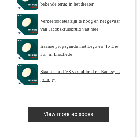
bekende terug in het theater
Verkeersboetes zijn te hoog en het gevaar
van Jacobskruiskruid valt mee
Iraanse propaganda met Lego en 'To Die
For' in Enschede
Staatsschuld VS verdubbeld en Banksy is
grumpy
View more episodes