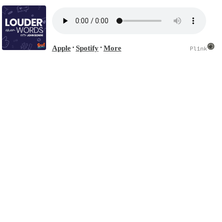
Apple
Spotify
More
•
•
Plink