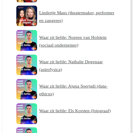
Lindertje Mans (theatermaker, performer
en zangeres)
Waar zit liefde: Noreen van Holstein
(sociaal ondernemer)
Waar zit liefde: Nathalie Degenaar
(astrofysica)
Waar zit liefde: Ajuna Soerjadi (data-
ethicus)
Waar zit liefde: Els Korsten (fotograaf)