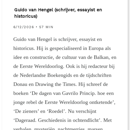
Guido van Hengel (schrijver, essayist en
historicus)
6/12/2026 • 57 MIN
Guido van Hengel is schrijver, essayist en
historicus. Hij is gespecialiseerd in Europa als
idee en constructie, de cultuur van de Balkan, en
de Eerste Wereldoorlog. Ook is hij redacteur bij
de Nederlandse Boekengids en de tijdschriften
Donau en Drawing the Times. Hij schreef de
boeken ‘De dagen van Gavrilo Princip. hoe een
jonge rebel de Eerste Wereldoorlog ontketende’,
‘De zieners’ en ‘Roedel’. Nu verschijnt
‘Dageraad. Geschiedenis in ochtendlicht’. Met
verhalen, mysteriën, nachtmerries, marsen,