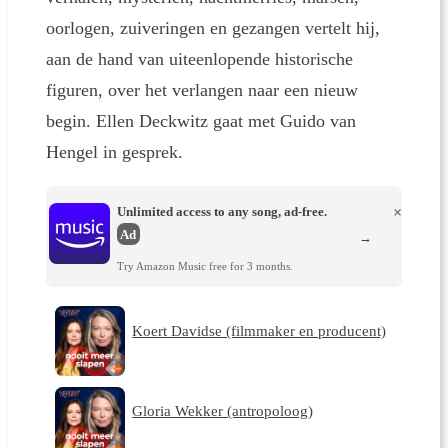
oorlogen, zuiveringen en gezangen vertelt hij,
aan de hand van uiteenlopende historische
figuren, over het verlangen naar een nieuw
begin. Ellen Deckwitz gaat met Guido van
Hengel in gesprek.
Unlimited access to any song, ad-free.
×
Ad
→
Try Amazon Music free for 3 months.
Koert Davidse (filmmaker en producent)
Gloria Wekker (antropoloog)