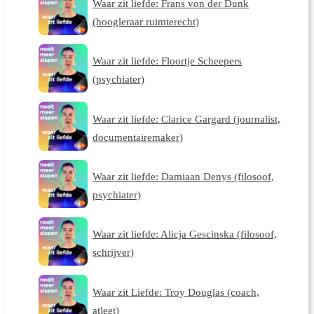
Waar zit liefde: Frans von der Dunk
(hoogleraar ruimterecht)
Waar zit liefde: Floortje Scheepers
(psychiater)
Waar zit liefde: Clarice Gargard (journalist,
documentairemaker)
Waar zit liefde: Damiaan Denys (filosoof,
psychiater)
Waar zit liefde: Alicja Gescinska (filosoof,
schrijver)
Waar zit Liefde: Troy Douglas (coach,
atleet)