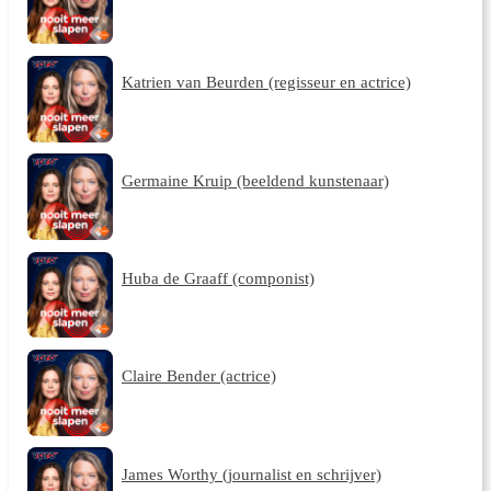
Katrien van Beurden (regisseur en actrice)
Germaine Kruip (beeldend kunstenaar)
Huba de Graaff (componist)
Claire Bender (actrice)
James Worthy (journalist en schrijver)