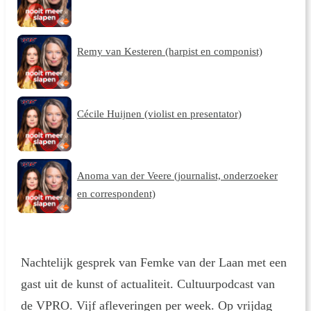
Remy van Kesteren (harpist en componist)
Cécile Huijnen (violist en presentator)
Anoma van der Veere (journalist, onderzoeker
en correspondent)
Nachtelijk gesprek van Femke van der Laan met een
gast uit de kunst of actualiteit. Cultuurpodcast van
de VPRO. Vijf afleveringen per week. Op vrijdag