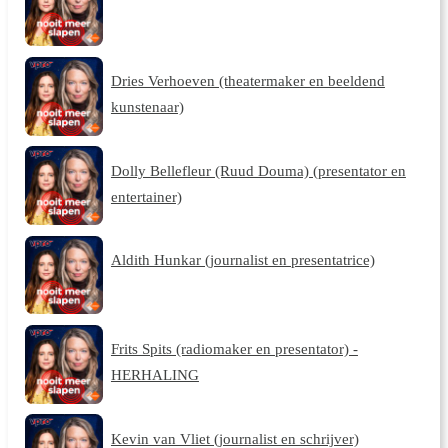
Dries Verhoeven (theatermaker en beeldend
kunstenaar)
Dolly Bellefleur (Ruud Douma) (presentator en
entertainer)
Aldith Hunkar (journalist en presentatrice)
Frits Spits (radiomaker en presentator) -
HERHALING
Kevin van Vliet (journalist en schrijver)