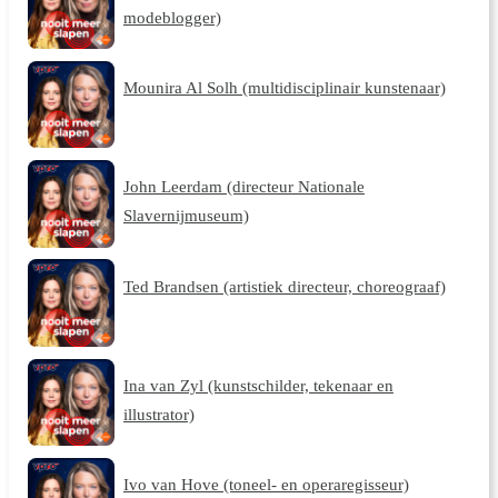
modeblogger)
Mounira Al Solh (multidisciplinair kunstenaar)
John Leerdam (directeur Nationale
Slavernijmuseum)
Ted Brandsen (artistiek directeur, choreograaf)
Ina van Zyl (kunstschilder, tekenaar en
illustrator)
Ivo van Hove (toneel- en operaregisseur)