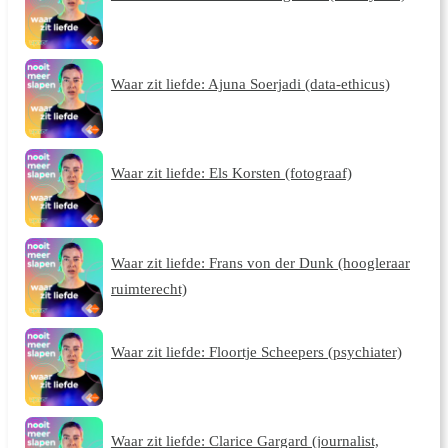
Waar zit liefde: Ajuna Soerjadi (data-ethicus)
Waar zit liefde: Els Korsten (fotograaf)
Waar zit liefde: Frans von der Dunk (hoogleraar
ruimterecht)
Waar zit liefde: Floortje Scheepers (psychiater)
Waar zit liefde: Clarice Gargard (journalist,