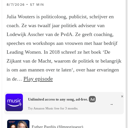
8/7/2026 • 57 MIN
Julia Wouters is politicoloog, publicist, schrijver en
coach. Ze was twaalf jaar politiek adviseur van
Lodewijk Asscher van de PvdA. Ze geeft coaching,
speeches en workshops aan vrouwen met haar bedrijf
Leading Women. In 2018 schreef ze het boek ‘De
Zijkant van de Macht, waarom de politiek te belangrijk
is om aan mannen over te laten‘, over haar ervaringen
Play episode
in de…
×
Unlimited access to any song, ad-free.
Ad
→
Try Amazon Music free for 3 months.
Esther Pardijs (filmregisseur)