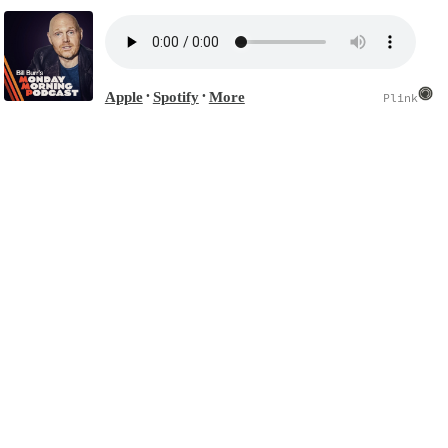
Apple
Spotify
More
•
•
Plink