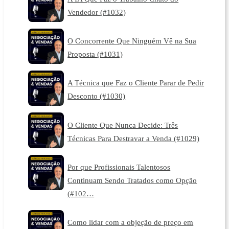
Vendedor (#1032)
O Concorrente Que Ninguém Vê na Sua
Proposta (#1031)
A Técnica que Faz o Cliente Parar de Pedir
Desconto (#1030)
O Cliente Que Nunca Decide: Três
Técnicas Para Destravar a Venda (#1029)
Por que Profissionais Talentosos
Continuam Sendo Tratados como Opção
(#102…
Como lidar com a objeção de preço em