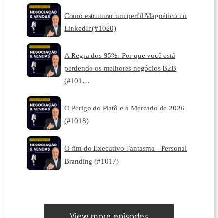
Como estruturar um perfil Magnético no
LinkedIn(#1020)
A Regra dos 95%: Por que você está
perdendo os melhores negócios B2B
(#101…
O Perigo do Platô e o Mercado de 2026
(#1018)
O fim do Executivo Fantasma - Personal
Branding (#1017)
View more episodes