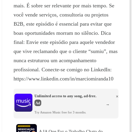
mais. É sobre ser relevante por mais tempo. Se
você vende serviços, consultoria ou projetos
B2B, este episódio é essencial para evitar que
boas oportunidades morram no silêncio. Dica
final: Envie este episódio para aquele vendedor
que vive reclamando que o cliente “sumiu”, mas
nunca estruturou um acompanhamento
profissional. Conecte-se comigo no LinkedIn:
https://www.linkedin.com/in/marciomiranda10
Unlimited access to any song, ad-free.
×
Ad
→
Try Amazon Music free for 3 months.
A IA Que Faz o Trabalho Chato do