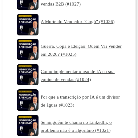
vendas B2B (#1027)
A Morte do Vendedor "Gogó" (#1026)
Guerra, Copa e Eleição: Quem Vai Vender
em 2026? (#1025)
Como implementar o uso de IA na sua
equipe de vendas (#1024)
Por que a transcrição por IA é um divisor
de águas (#1023)
Se ninguém te chama no LinkedIn, o
problema não é o algoritmo (#1021)