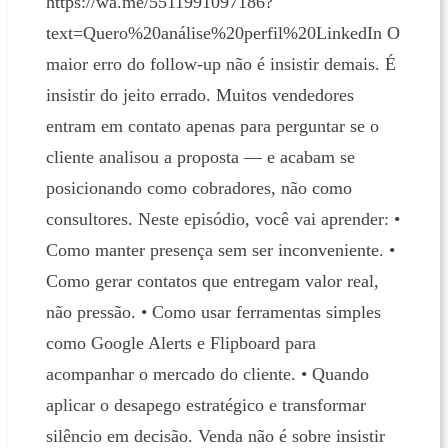
https://wa.me/5511991097186?
text=Quero%20análise%20perfil%20LinkedIn O
maior erro do follow-up não é insistir demais. É
insistir do jeito errado. Muitos vendedores
entram em contato apenas para perguntar se o
cliente analisou a proposta — e acabam se
posicionando como cobradores, não como
consultores. Neste episódio, você vai aprender: •
Como manter presença sem ser inconveniente. •
Como gerar contatos que entregam valor real,
não pressão. • Como usar ferramentas simples
como Google Alerts e Flipboard para
acompanhar o mercado do cliente. • Quando
aplicar o desapego estratégico e transformar
silêncio em decisão. Venda não é sobre insistir