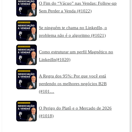
O Fim do “Vácuo” nas Vendas: Follow-up
Sem Perder a Venda (#1022)
Se ninguém te chama no LinkedIn, o
problema não é o algoritmo (#1021)
Como estruturar um perfil Magnético no
LinkedIn(#1020)
A Regra dos 95%: Por que você está
perdendo os melhores negócios B2B
(#101…
O Perigo do Platô e o Mercado de 2026
(#1018)