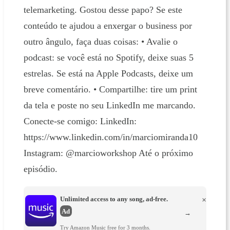
telemarketing. Gostou desse papo? Se este
conteúdo te ajudou a enxergar o business por
outro ângulo, faça duas coisas: • Avalie o
podcast: se você está no Spotify, deixe suas 5
estrelas. Se está na Apple Podcasts, deixe um
breve comentário. • Compartilhe: tire um print
da tela e poste no seu LinkedIn me marcando.
Conecte-se comigo: LinkedIn:
https://www.linkedin.com/in/marciomiranda10
Instagram: @marcioworkshop Até o próximo
episódio.
Unlimited access to any song, ad-free.
×
Ad
→
Try Amazon Music free for 3 months.