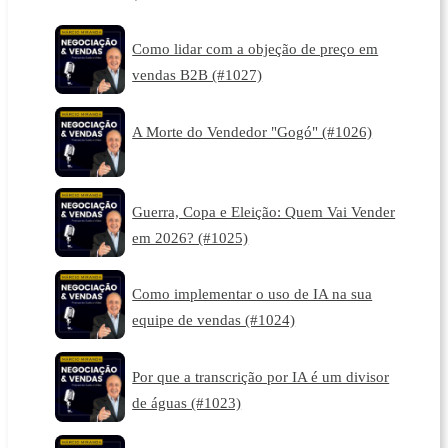
Como lidar com a objeção de preço em
vendas B2B (#1027)
A Morte do Vendedor "Gogó" (#1026)
Guerra, Copa e Eleição: Quem Vai Vender
em 2026? (#1025)
Como implementar o uso de IA na sua
equipe de vendas (#1024)
Por que a transcrição por IA é um divisor
de águas (#1023)