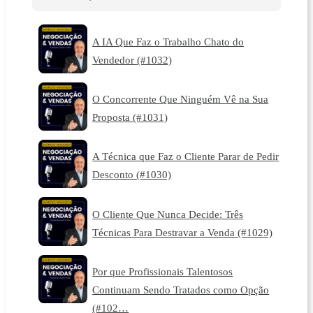
A IA Que Faz o Trabalho Chato do
Vendedor (#1032)
O Concorrente Que Ninguém Vê na Sua
Proposta (#1031)
A Técnica que Faz o Cliente Parar de Pedir
Desconto (#1030)
O Cliente Que Nunca Decide: Três
Técnicas Para Destravar a Venda (#1029)
Por que Profissionais Talentosos
Continuam Sendo Tratados como Opção
(#102…