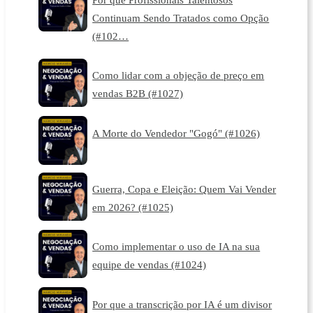
Continuam Sendo Tratados como Opção
(#102…
Como lidar com a objeção de preço em
vendas B2B (#1027)
A Morte do Vendedor "Gogó" (#1026)
Guerra, Copa e Eleição: Quem Vai Vender
em 2026? (#1025)
Como implementar o uso de IA na sua
equipe de vendas (#1024)
Por que a transcrição por IA é um divisor