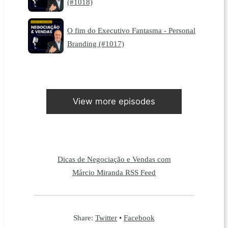
(#1018)
O fim do Executivo Fantasma - Personal
Branding (#1017)
View more episodes
Dicas de Negociação e Vendas com
Márcio Miranda RSS Feed
Share:
Twitter
•
Facebook