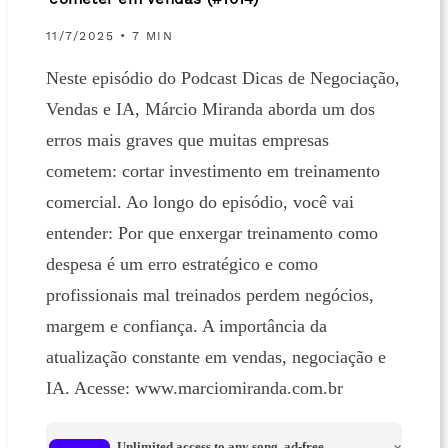
cometer em vendas (#1014)
11/7/2025 • 7 MIN
Neste episódio do Podcast Dicas de Negociação,
Vendas e IA, Márcio Miranda aborda um dos
erros mais graves que muitas empresas
cometem: cortar investimento em treinamento
comercial. Ao longo do episódio, você vai
entender: Por que enxergar treinamento como
despesa é um erro estratégico e como
profissionais mal treinados perdem negócios,
margem e confiança. A importância da
atualização constante em vendas, negociação e
IA. Acesse: www.marciomiranda.com.br
Unlimited access to any song, ad-free.