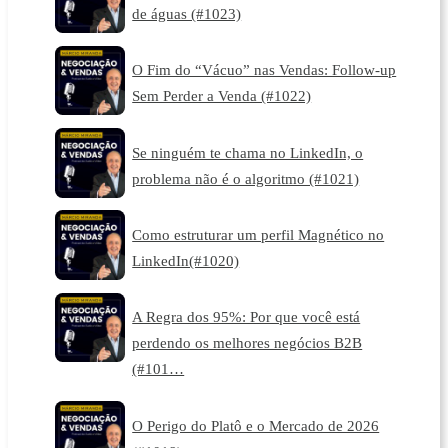
de águas (#1023)
O Fim do “Vácuo” nas Vendas: Follow-up
Sem Perder a Venda (#1022)
Se ninguém te chama no LinkedIn, o
problema não é o algoritmo (#1021)
Como estruturar um perfil Magnético no
LinkedIn(#1020)
A Regra dos 95%: Por que você está
perdendo os melhores negócios B2B
(#101…
O Perigo do Platô e o Mercado de 2026