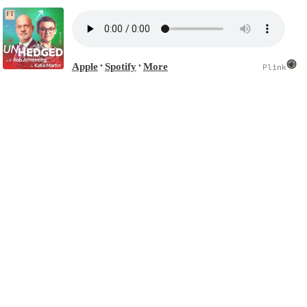
Apple
Spotify
More
•
•
Plink