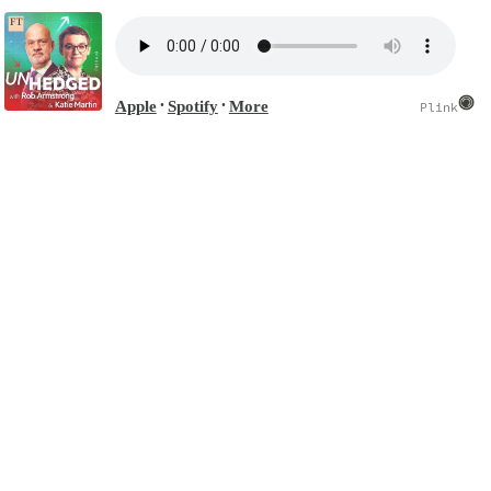
Apple
Spotify
More
•
•
Plink