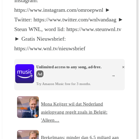
Instagram:
https://www.instagram.com/omroepwnl ►
Twitter: https://www.twitter.com/wnlvandaag ►
Steun WNL, word lid: https://www.steunwnl.tv
► Gratis Nieuwsbrief:
https://www.wnl.tv/nieuwsbrief
Unlimited access to any song, ad-free.
×
Ad
→
Try Amazon Music free for 3 months.
Mona Keijzer wil dat Nederland
asielopvang regelt zoals in België:
'Alleen…
Brekelmans: minder dan 6,5 miljard aan