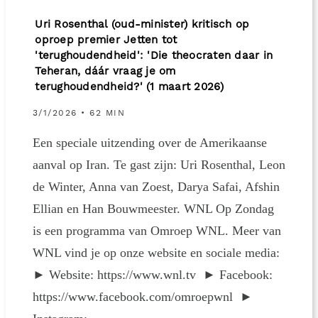
Uri Rosenthal (oud-minister) kritisch op
oproep premier Jetten tot
'terughoudendheid': 'Die theocraten daar in
Teheran, dáár vraag je om
terughoudendheid?' (1 maart 2026)
3/1/2026 • 62 MIN
Een speciale uitzending over de Amerikaanse
aanval op Iran. Te gast zijn: Uri Rosenthal, Leon
de Winter, Anna van Zoest, Darya Safai, Afshin
Ellian en Han Bouwmeester. WNL Op Zondag
is een programma van Omroep WNL. Meer van
WNL vind je op onze website en sociale media:
► Website: https://www.wnl.tv ► Facebook:
https://www.facebook.com/omroepwnl ►