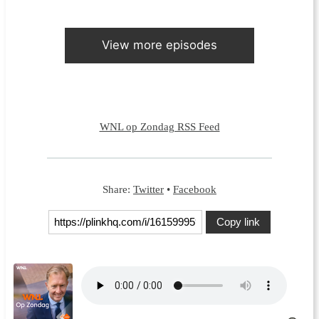
View more episodes
WNL op Zondag RSS Feed
Share:
Twitter
•
Facebook
Copy link