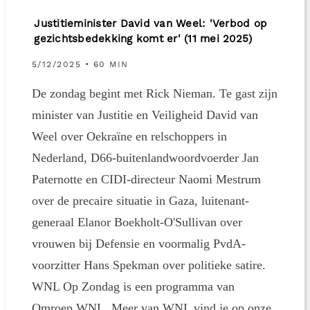
Justitieminister David van Weel: 'Verbod op
gezichtsbedekking komt er' (11 mei 2025)
5/12/2025 • 60 MIN
De zondag begint met Rick Nieman. Te gast zijn
minister van Justitie en Veiligheid David van
Weel over Oekraïne en relschoppers in
Nederland, D66-buitenlandwoordvoerder Jan
Paternotte en CIDI-directeur Naomi Mestrum
over de precaire situatie in Gaza, luitenant-
generaal Elanor Boekholt-O'Sullivan over
vrouwen bij Defensie en voormalig PvdA-
voorzitter Hans Spekman over politieke satire.
WNL Op Zondag is een programma van
Omroep WNL. Meer van WNL vind je op onze