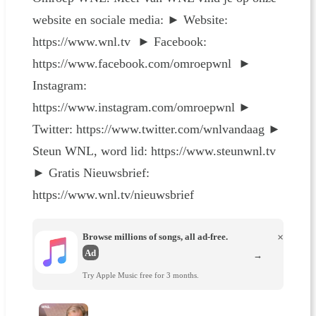
website en sociale media: ► Website:
https://www.wnl.tv ► Facebook:
https://www.facebook.com/omroepwnl ►
Instagram:
https://www.instagram.com/omroepwnl ►
Twitter: https://www.twitter.com/wnlvandaag ►
Steun WNL, word lid: https://www.steunwnl.tv
► Gratis Nieuwsbrief:
https://www.wnl.tv/nieuwsbrief
Browse millions of songs, all ad-free.
×
Ad
→
Try Apple Music free for 3 months.