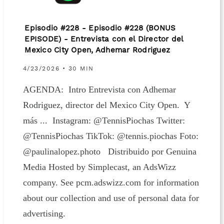
Episodio #228 - Episodio #228 (BONUS
EPISODE) - Entrevista con el Director del
Mexico City Open, Adhemar Rodriguez
4/23/2026 • 30 MIN
AGENDA: Intro Entrevista con Adhemar
Rodriguez, director del Mexico City Open. Y
más ... Instagram: @TennisPiochas Twitter:
@TennisPiochas TikTok: @tennis.piochas Foto:
@paulinalopez.photo Distribuido por Genuina
Media Hosted by Simplecast, an AdsWizz
company. See pcm.adswizz.com for information
about our collection and use of personal data for
advertising.