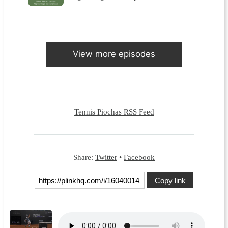
View more episodes
Tennis Piochas RSS Feed
Share:
Twitter
•
Facebook
Copy link