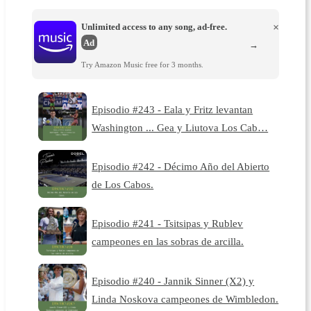
Unlimited access to any song, ad-free.
×
Ad
→
Try Amazon Music free for 3 months.
Episodio #243 - Eala y Fritz levantan
Washington ... Gea y Liutova Los Cab…
Episodio #242 - Décimo Año del Abierto
de Los Cabos.
Episodio #241 - Tsitsipas y Rublev
campeones en las sobras de arcilla.
Episodio #240 - Jannik Sinner (X2) y
Linda Noskova campeones de Wimbledon.