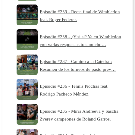
Episodio #239 - Recta final de Wimbledon
feat. Roger Federer.
Episodio #238 - ¿Y si sí? Ya en Wimbledon
con varias respuestas tras mucho…
Episodio #237 - Camino a la Catedral:
Resumen de los torneos de pasto prev…
Episodio #236 - Tennis Piochas feat.
Rodrigo Pacheco Méndez.
Episodio #235 - Mirra Andreeva y Sascha
Zverev campeones de Roland Garros.