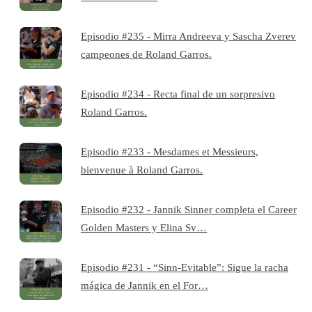
Episodio #235 - Mirra Andreeva y Sascha Zverev
campeones de Roland Garros.
Episodio #234 - Recta final de un sorpresivo
Roland Garros.
Episodio #233 - Mesdames et Messieurs,
bienvenue à Roland Garros.
Episodio #232 - Jannik Sinner completa el Career
Golden Masters y Elina Sv…
Episodio #231 - “Sinn-Evitable”: Sigue la racha
mágica de Jannik en el For…