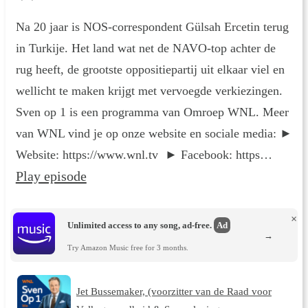
Na 20 jaar is NOS-correspondent Gülsah Ercetin terug
in Turkije. Het land wat net de NAVO-top achter de
rug heeft, de grootste oppositiepartij uit elkaar viel en
wellicht te maken krijgt met vervoegde verkiezingen.
Sven op 1 is een programma van Omroep WNL. Meer
van WNL vind je op onze website en sociale media: ►
Website: https://www.wnl.tv ► Facebook: https…
Play episode
×
Unlimited access to any song, ad-free.
Ad
→
Try Amazon Music free for 3 months.
Jet Bussemaker, (voorzitter van de Raad voor