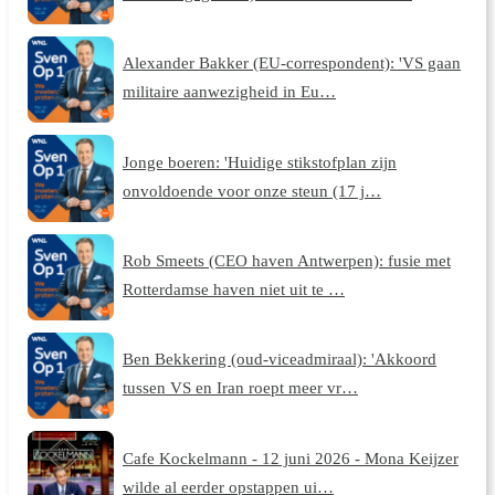
Alexander Bakker (EU-correspondent): 'VS gaan
militaire aanwezigheid in Eu…
Jonge boeren: 'Huidige stikstofplan zijn
onvoldoende voor onze steun (17 j…
Rob Smeets (CEO haven Antwerpen): fusie met
Rotterdamse haven niet uit te …
Ben Bekkering (oud-viceadmiraal): 'Akkoord
tussen VS en Iran roept meer vr…
Cafe Kockelmann - 12 juni 2026 - Mona Keijzer
wilde al eerder opstappen ui…