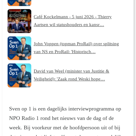
Café Kockelmann - 5 juni 2026 - Thierry
Aartsen wil statushouders en kansr…
John Voppen (topman ProRail) over splitsing
van NS en ProRail: 'Historisch…
David van Weel (minister van Justitie &
Veiligheid): 'Zaak rond Weski hope…
Sven op 1 is een dagelijks interviewprogramma op
NPO Radio 1 rond het nieuws van de dag of de
week. Bij voorkeur met de hoofdpersoon uit of bij