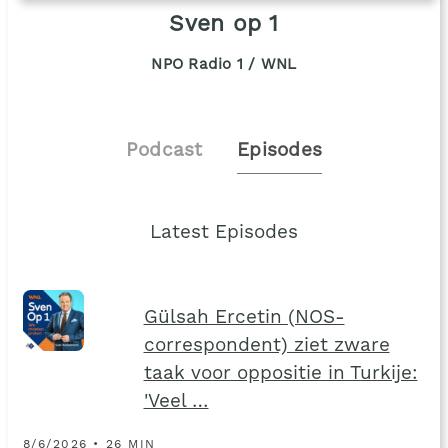
Sven op 1
NPO Radio 1 / WNL
Podcast
Episodes
Latest Episodes
Gülsah Ercetin (NOS-
correspondent) ziet zware
taak voor oppositie in Turkije:
'Veel …
8/6/2026 • 26 MIN