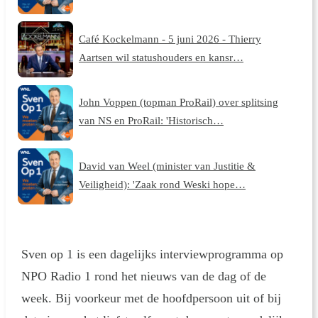
Café Kockelmann - 5 juni 2026 - Thierry
Aartsen wil statushouders en kansr…
John Voppen (topman ProRail) over splitsing
van NS en ProRail: 'Historisch…
David van Weel (minister van Justitie &
Veiligheid): 'Zaak rond Weski hope…
Sven op 1 is een dagelijks interviewprogramma op
NPO Radio 1 rond het nieuws van de dag of de
week. Bij voorkeur met de hoofdpersoon uit of bij