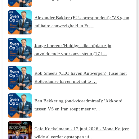
Alexander Bakker (EU-correspondent): 'VS gaan
militaire aanwezigheid in Eu…
Jonge boeren: 'Huidige stikstofplan zijn
onvoldoende voor onze steun (17 j…
Rob Smeets (CEO haven Antwerpen): fusie met
Rotterdamse haven niet uit te …
Ben Bekkering (oud-viceadmiraal): 'Akkoord
tussen VS en Iran roept meer vr…
Cafe Kockelmann - 12 juni 2026 - Mona Keijzer
wilde al eerder opstappen ui…