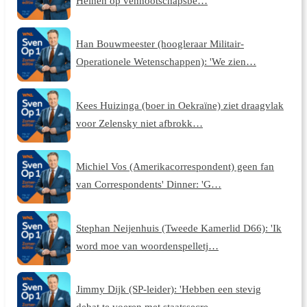
Heinen op vennootschapsbe…
Han Bouwmeester (hoogleraar Militair-
Operationele Wetenschappen): 'We zien…
Kees Huizinga (boer in Oekraïne) ziet draagvlak
voor Zelensky niet afbrokk…
Michiel Vos (Amerikacorrespondent) geen fan
van Correspondents' Dinner: 'G…
Stephan Neijenhuis (Tweede Kamerlid D66): 'Ik
word moe van woordenspelletj…
Jimmy Dijk (SP-leider): 'Hebben een stevig
debat te voeren met staatssecre…