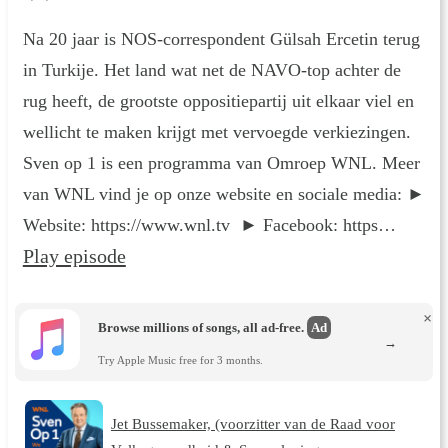
Na 20 jaar is NOS-correspondent Gülsah Ercetin terug
in Turkije. Het land wat net de NAVO-top achter de
rug heeft, de grootste oppositiepartij uit elkaar viel en
wellicht te maken krijgt met vervoegde verkiezingen.
Sven op 1 is een programma van Omroep WNL. Meer
van WNL vind je op onze website en sociale media: ►
Website: https://www.wnl.tv ► Facebook: https…
Play episode
×
Browse millions of songs, all ad-free.
Ad
→
Try Apple Music free for 3 months.
Jet Bussemaker, (voorzitter van de Raad voor