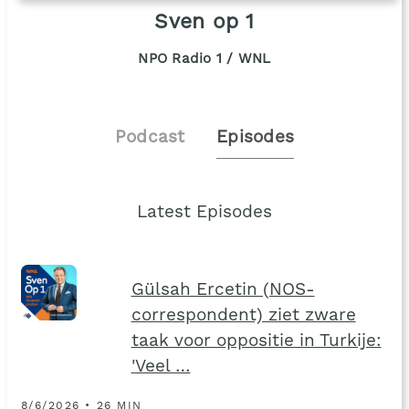
Sven op 1
NPO Radio 1 / WNL
Podcast
Episodes
Latest Episodes
Gülsah Ercetin (NOS-
correspondent) ziet zware
taak voor oppositie in Turkije:
'Veel …
8/6/2026 • 26 MIN