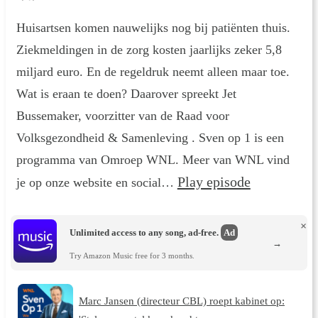
Huisartsen komen nauwelijks nog bij patiënten thuis.
Ziekmeldingen in de zorg kosten jaarlijks zeker 5,8
miljard euro. En de regeldruk neemt alleen maar toe.
Wat is eraan te doen? Daarover spreekt Jet
Bussemaker, voorzitter van de Raad voor
Volksgezondheid & Samenleving . Sven op 1 is een
programma van Omroep WNL. Meer van WNL vind
Play episode
je op onze website en social…
×
Unlimited access to any song, ad-free.
Ad
→
Try Amazon Music free for 3 months.
Marc Jansen (directeur CBL) roept kabinet op: