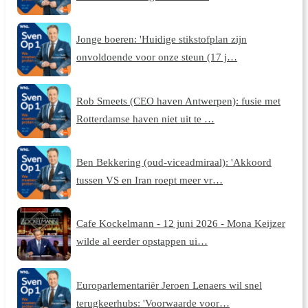
Jonge boeren: 'Huidige stikstofplan zijn
onvoldoende voor onze steun (17 j…
Rob Smeets (CEO haven Antwerpen): fusie met
Rotterdamse haven niet uit te …
Ben Bekkering (oud-viceadmiraal): 'Akkoord
tussen VS en Iran roept meer vr…
Cafe Kockelmann - 12 juni 2026 - Mona Keijzer
wilde al eerder opstappen ui…
Europarlementariër Jeroen Lenaers wil snel
terugkeerhubs: 'Voorwaarde voor…