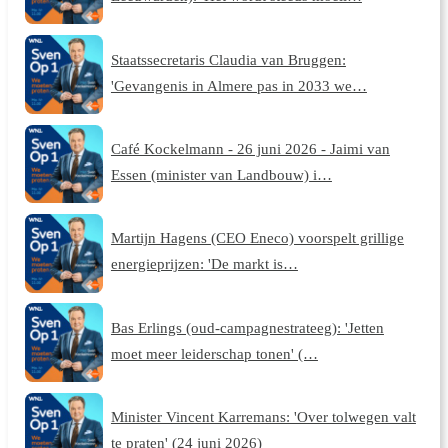
Staatssecretaris Claudia van Bruggen:
'Gevangenis in Almere pas in 2033 we…
Café Kockelmann - 26 juni 2026 - Jaimi van
Essen (minister van Landbouw) i…
Martijn Hagens (CEO Eneco) voorspelt grillige
energieprijzen: 'De markt is…
Bas Erlings (oud-campagnestrateeg): 'Jetten
moet meer leiderschap tonen' (…
Minister Vincent Karremans: 'Over tolwegen valt
te praten' (24 juni 2026)