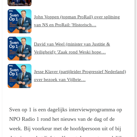
John Voppen (topman ProRail) over splitsing
van NS en ProRail: 'Historisch…
David van Weel (minister van Justitie &
Veiligheid): 'Zaak rond Weski hope…
Jesse Klaver (partijleider Progressief Nederland)
over bezoek van Vijlbrie…
Sven op 1 is een dagelijks interviewprogramma op
NPO Radio 1 rond het nieuws van de dag of de
week. Bij voorkeur met de hoofdpersoon uit of bij