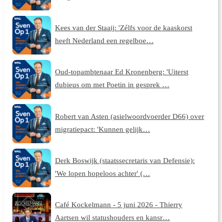
Kees van der Staaij: 'Zélfs voor de kaaskorst
heeft Nederland een regelboe…
Oud-topambtenaar Ed Kronenberg: 'Uiterst
dubieus om met Poetin in gesprek …
Robert van Asten (asielwoordvoerder D66) over
migratiepact: 'Kunnen gelijk…
Derk Boswijk (staatssecretaris van Defensie):
'We lopen hopeloos achter' (…
Café Kockelmann - 5 juni 2026 - Thierry
Aartsen wil statushouders en kansr…