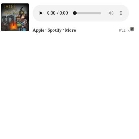
Apple
Spotify
More
•
•
Plink