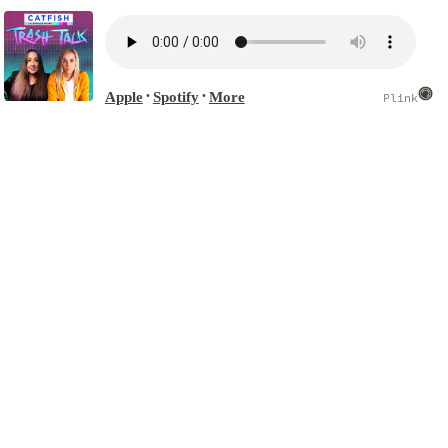
Apple
Spotify
More
•
•
Plink