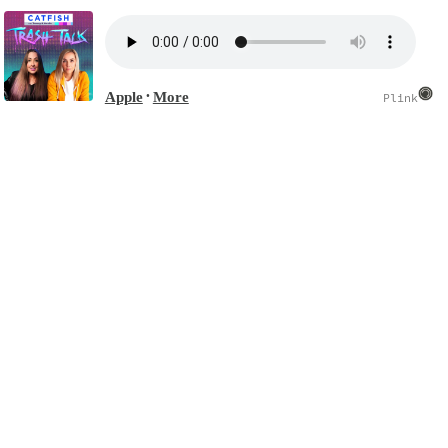
Apple
More
•
Plink