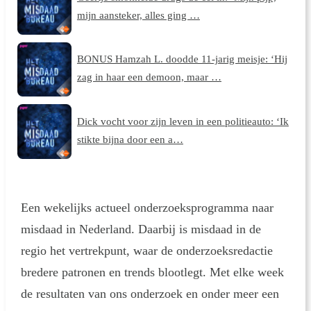
mijn aansteker, alles ging …
BONUS Hamzah L. doodde 11-jarig meisje: ‘Hij
zag in haar een demoon, maar …
Dick vocht voor zijn leven in een politieauto: ‘Ik
stikte bijna door een a…
Een wekelijks actueel onderzoeksprogramma naar
misdaad in Nederland. Daarbij is misdaad in de
regio het vertrekpunt, waar de onderzoeksredactie
bredere patronen en trends blootlegt. Met elke week
de resultaten van ons onderzoek en onder meer een