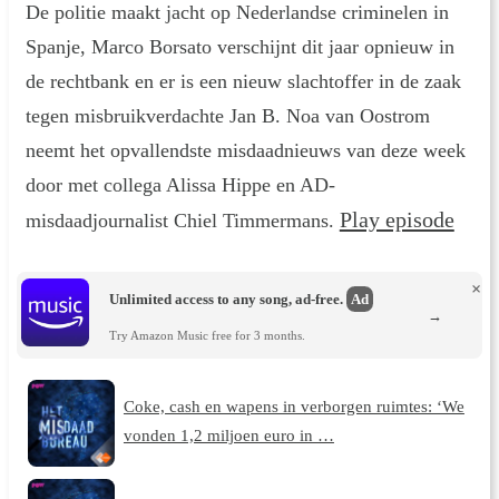
De politie maakt jacht op Nederlandse criminelen in
Spanje, Marco Borsato verschijnt dit jaar opnieuw in
de rechtbank en er is een nieuw slachtoffer in de zaak
tegen misbruikverdachte Jan B. Noa van Oostrom
neemt het opvallendste misdaadnieuws van deze week
door met collega Alissa Hippe en AD-
Play episode
misdaadjournalist Chiel Timmermans.
×
Unlimited access to any song, ad-free.
Ad
→
Try Amazon Music free for 3 months.
Coke, cash en wapens in verborgen ruimtes: ‘We
vonden 1,2 miljoen euro in …