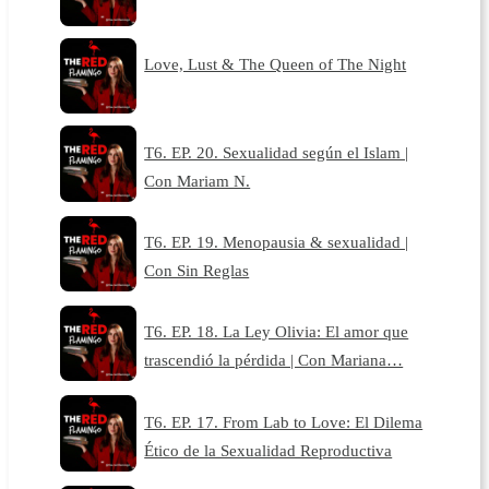
Love, Lust & The Queen of The Night
T6. EP. 20. Sexualidad según el Islam |
Con Mariam N.
T6. EP. 19. Menopausia & sexualidad |
Con Sin Reglas
T6. EP. 18. La Ley Olivia: El amor que
trascendió la pérdida | Con Mariana…
T6. EP. 17. From Lab to Love: El Dilema
Ético de la Sexualidad Reproductiva