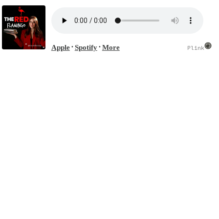
Apple
Spotify
More
•
•
Plink