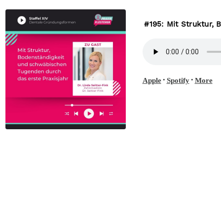
#195: Mit Struktur,
•
•
Apple
Spotify
More