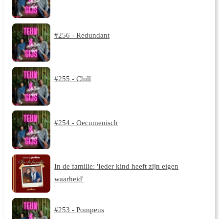
#256 - Redundant
#255 - Chill
#254 - Oecumenisch
In de familie: 'Ieder kind heeft zijn eigen
waarheid'
#253 - Pompeus