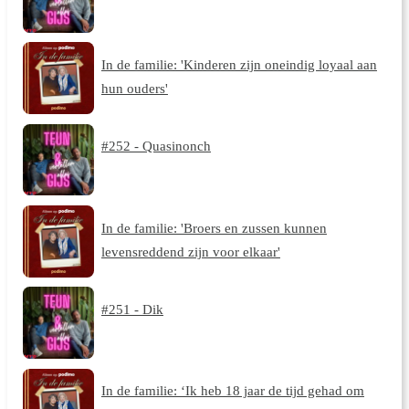
In de familie: 'Kinderen zijn oneindig loyaal aan
hun ouders'
#252 - Quasinonch
In de familie: 'Broers en zussen kunnen
levensreddend zijn voor elkaar'
#251 - Dik
In de familie: ‘Ik heb 18 jaar de tijd gehad om