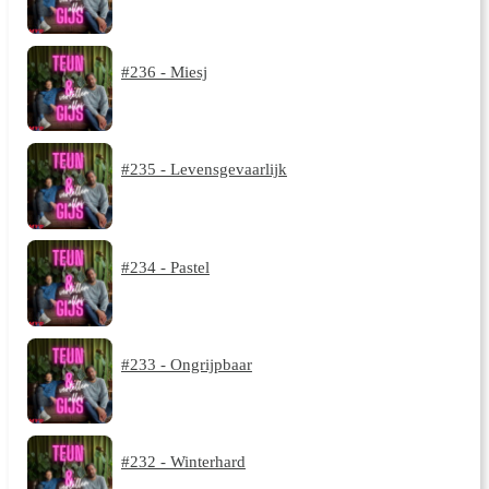
#236 - Miesj
#235 - Levensgevaarlijk
#234 - Pastel
#233 - Ongrijpbaar
#232 - Winterhard