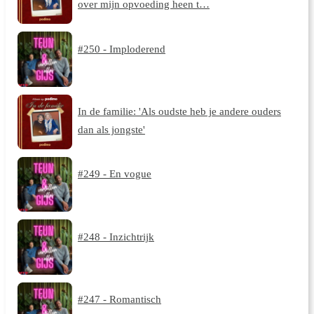
over mijn opvoeding heen t…
#250 - Imploderend
In de familie: 'Als oudste heb je andere ouders
dan als jongste'
#249 - En vogue
#248 - Inzichtrijk
#247 - Romantisch