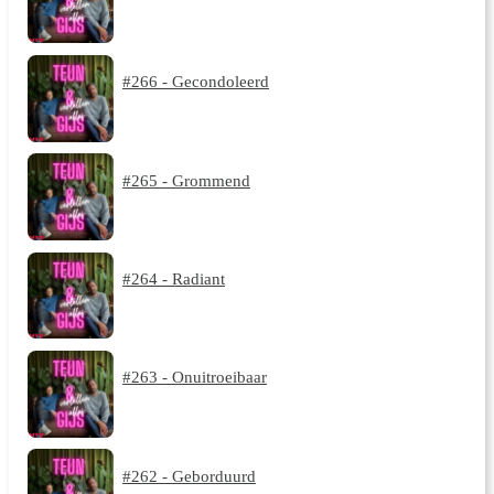
#266 - Gecondoleerd
#265 - Grommend
#264 - Radiant
#263 - Onuitroeibaar
#262 - Geborduurd