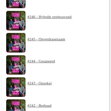
#246 - Hybride restjesavond
#245 - Onverdraagzaam
#244 - Gesaneerd
#243 - Onzeker
#242 - Bedraad