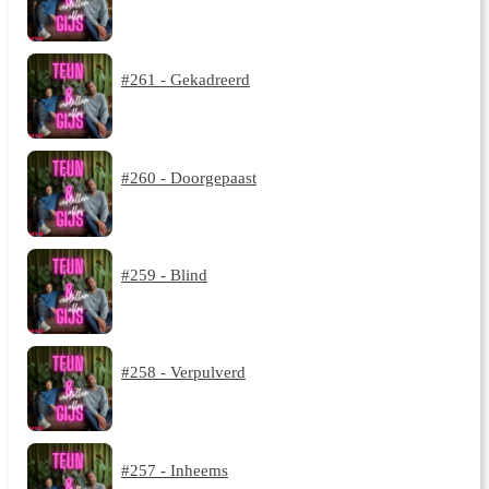
#261 - Gekadreerd
#260 - Doorgepaast
#259 - Blind
#258 - Verpulverd
#257 - Inheems