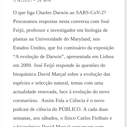
1/16/2021 • 25 MIN
O que liga Charles Darwin ao SARS-CoV-2?
Procuramos respostas nesta conversa com José
Feijó, professor e investigador em biologia de
plantas na Universidade do Maryland, nos
Estados Unidos, que foi comissário da exposição
“A evolução de Darwin”, apresentada em Lisboa
em 2009. José Feijó responde às questões do
bioquímico David Marçal sobre a evolução das
espécies e selecção natural, temas com uma
actualidade renovada, face à evolução do novo
coronavírus. Assim Fala a Ciência é o novo
podcast de ciência do PÚBLICO. A cada duas
semanas, aos sábados, o físico Carlos Fiolhais e
o bioquímico David Marçal conversam com