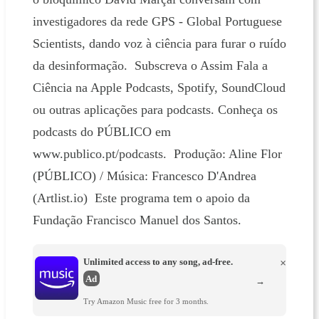
investigadores da rede GPS - Global Portuguese
Scientists, dando voz à ciência para furar o ruído
da desinformação. Subscreva o Assim Fala a
Ciência na Apple Podcasts, Spotify, SoundCloud
ou outras aplicações para podcasts. Conheça os
podcasts do PÚBLICO em
www.publico.pt/podcasts. Produção: Aline Flor
(PÚBLICO) / Música: Francesco D'Andrea
(Artlist.io) Este programa tem o apoio da
Fundação Francisco Manuel dos Santos.
Unlimited access to any song, ad-free.
×
Ad
→
Try Amazon Music free for 3 months.