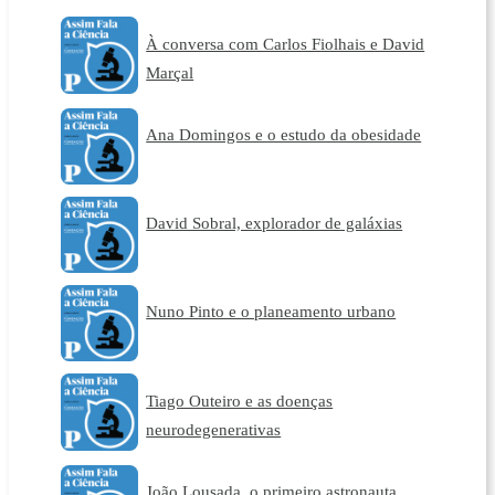
À conversa com Carlos Fiolhais e David
Marçal
Ana Domingos e o estudo da obesidade
David Sobral, explorador de galáxias
Nuno Pinto e o planeamento urbano
Tiago Outeiro e as doenças
neurodegenerativas
João Lousada, o primeiro astronauta