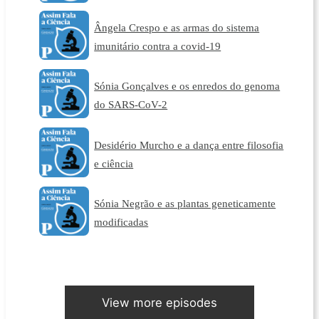
Ângela Crespo e as armas do sistema
imunitário contra a covid-19
Sónia Gonçalves e os enredos do genoma
do SARS-CoV-2
Desidério Murcho e a dança entre filosofia
e ciência
Sónia Negrão e as plantas geneticamente
modificadas
View more episodes