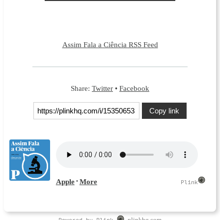
Assim Fala a Ciência RSS Feed
Share:
Twitter
•
Facebook
Copy link
Powered by Plink
plinkhq.com