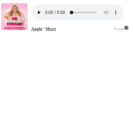
Apple
More
•
Plink