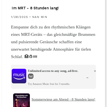
Im MRT - 8 Stunden lang!
1/28/2025 • NAN MIN
Entspanne dich zu den rhythmischen Klängen
eines MRT-Geräts – das gleichmäßige Brummen
und pulsierende Geräusche schaffen eine
unerwartet beruhigende Atmosphäre für tiefen
Schlaf. 🏥🧲💤
Unlimited access to any song, ad-free.
×
Ad
→
Try Amazon Music free for 3 months.
Sommerwiese am Abend - 8 Stunden lang!