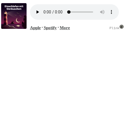
Apple
Spotify
More
•
•
Plink