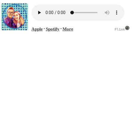
Apple
Spotify
More
•
•
Plink