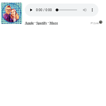
Apple
Spotify
More
•
•
Plink