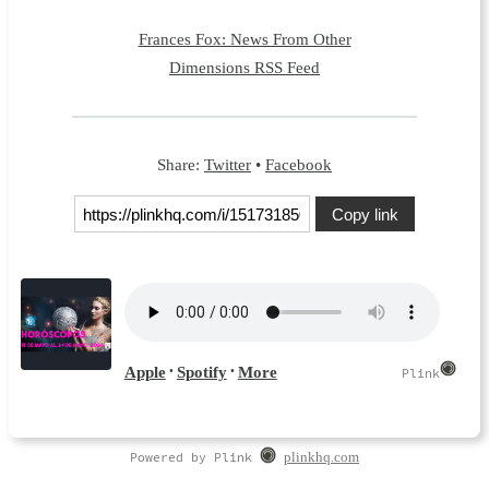
Frances Fox: News From Other
Dimensions RSS Feed
Share:
Twitter
•
Facebook
Copy link
Powered by Plink
plinkhq.com