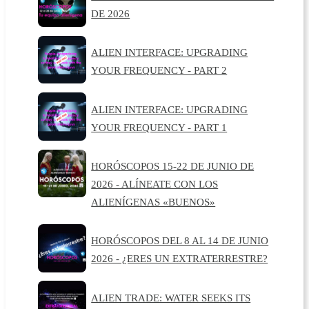
DE 2026
ALIEN INTERFACE: UPGRADING
YOUR FREQUENCY - PART 2
ALIEN INTERFACE: UPGRADING
YOUR FREQUENCY - PART 1
HORÓSCOPOS 15-22 DE JUNIO DE
2026 - ALÍNEATE CON LOS
ALIENÍGENAS «BUENOS»
HORÓSCOPOS DEL 8 AL 14 DE JUNIO
2026 - ¿ERES UN EXTRATERRESTRE?
ALIEN TRADE: WATER SEEKS ITS