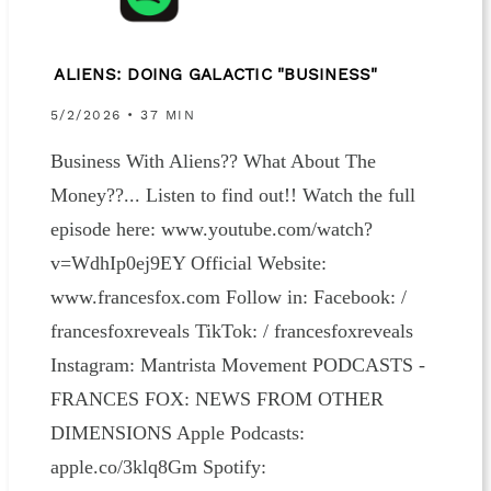
ALIENS: DOING GALACTIC "BUSINESS"
5/2/2026 • 37 MIN
Business With Aliens?? What About The
Money??... Listen to find out!! Watch the full
episode here: www.youtube.com/watch?
v=WdhIp0ej9EY Official Website:
www.francesfox.com Follow in: Facebook: /
francesfoxreveals TikTok: / francesfoxreveals
Instagram: Mantrista Movement PODCASTS -
FRANCES FOX: NEWS FROM OTHER
DIMENSIONS Apple Podcasts:
apple.co/3klq8Gm Spotify: