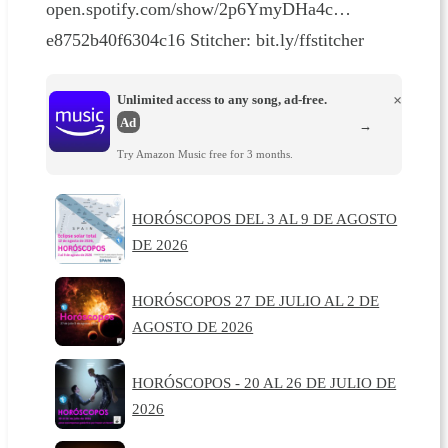
open.spotify.com/show/2p6YmyDHa4c…
e8752b40f6304c16 Stitcher: bit.ly/ffstitcher
Unlimited access to any song, ad-free.
×
Ad
→
Try Amazon Music free for 3 months.
HORÓSCOPOS DEL 3 AL 9 DE AGOSTO
DE 2026
HORÓSCOPOS 27 DE JULIO AL 2 DE
AGOSTO DE 2026
HORÓSCOPOS - 20 AL 26 DE JULIO DE
2026