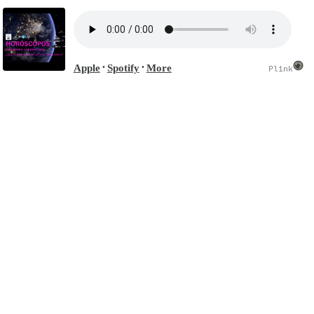
Apple
Spotify
More
•
•
Plink