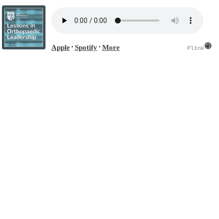
Apple
Spotify
More
•
•
Plink