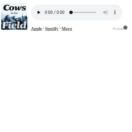
Apple
Spotify
More
•
•
Plink