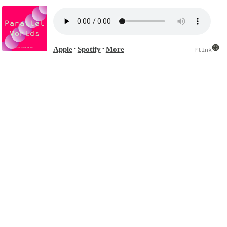
Apple
Spotify
More
•
•
Plink