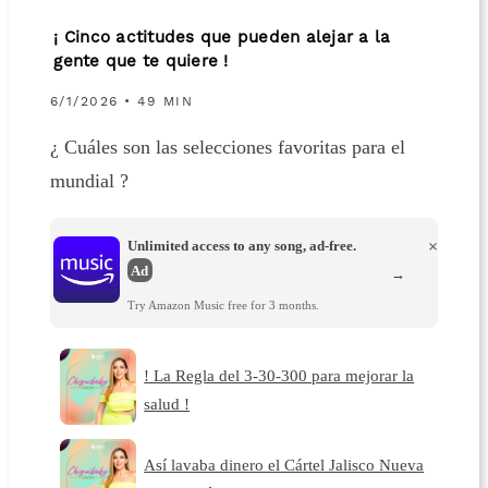
¡ Cinco actitudes que pueden alejar a la
gente que te quiere !
6/1/2026 • 49 MIN
¿ Cuáles son las selecciones favoritas para el
mundial ?
Unlimited access to any song, ad-free.
×
Ad
→
Try Amazon Music free for 3 months.
! La Regla del 3-30-300 para mejorar la
salud !
Así lavaba dinero el Cártel Jalisco Nueva