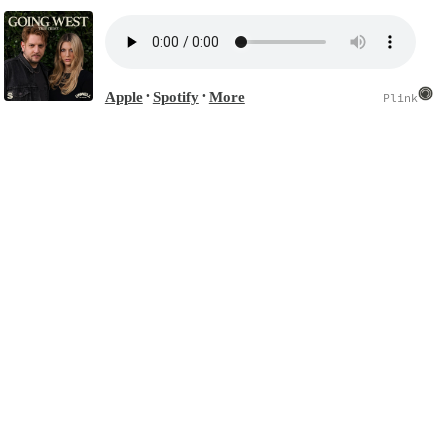
Apple
Spotify
More
•
•
Plink