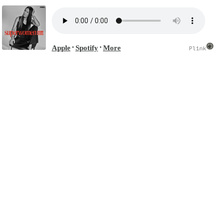
Apple
Spotify
More
•
•
Plink