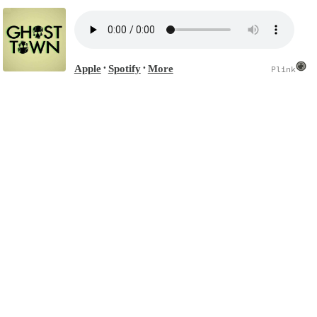
Apple
Spotify
More
•
•
Plink