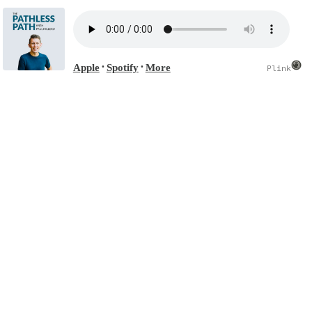
Apple
Spotify
More
•
•
Plink