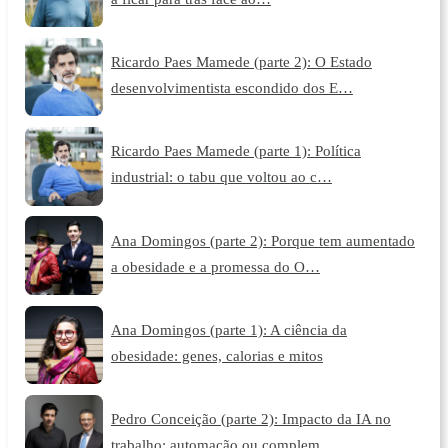
Ricardo Paes Mamede (parte 2): O Estado
desenvolvimentista escondido dos E…
Ricardo Paes Mamede (parte 1): Política
industrial: o tabu que voltou ao c…
Ana Domingos (parte 2): Porque tem aumentado
a obesidade e a promessa do O…
Ana Domingos (parte 1): A ciência da
obesidade: genes, calorias e mitos
Pedro Conceição (parte 2): Impacto da IA no
trabalho: automação ou complem…