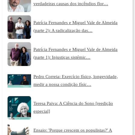
verdadeiras causas dos incêndios flor…
Patrícia Fernandes e Miguel Vale de Almeida
(parte 2): A radicalização das…
Patrícia Fernandes e Miguel Vale de Almeida
(parte 1): Injustiças sistémic…
Pedro Correia: Exercício físico, longevidade,
medir a nossa condição físic…
Teresa Paiva: A Ciência do Sono [reedição
especial]
Ensaio: 'Porque crescem os populistas?' A