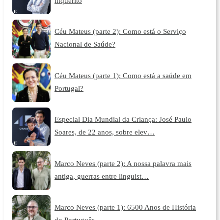
inquérito
Céu Mateus (parte 2): Como está o Serviço
Nacional de Saúde?
Céu Mateus (parte 1): Como está a saúde em
Portugal?
Especial Dia Mundial da Criança: José Paulo
Soares, de 22 anos, sobre elev…
Marco Neves (parte 2): A nossa palavra mais
antiga, guerras entre linguist…
Marco Neves (parte 1): 6500 Anos de História
do Português