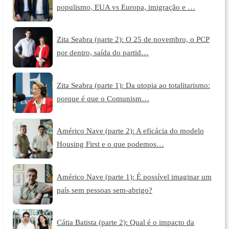
populismo, EUA vs Europa, imigração e …
Zita Seabra (parte 2): O 25 de novembro, o PCP
por dentro, saída do partid…
Zita Seabra (parte 1): Da utopia ao totalitarismo:
porque é que o Comunism…
Américo Nave (parte 2): A eficácia do modelo
Housing First e o que podemos…
Américo Nave (parte 1): É possível imaginar um
país sem pessoas sem-abrigo?
Cátia Batista (parte 2): Qual é o impacto da