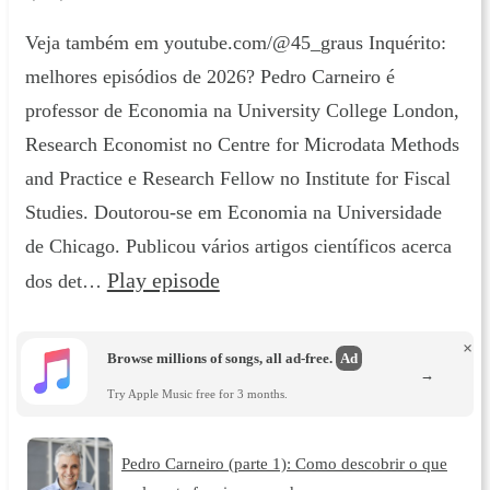
Veja também em youtube.com/@45_graus Inquérito:
melhores episódios de 2026? Pedro Carneiro é
professor de Economia na University College London,
Research Economist no Centre for Microdata Methods
and Practice e Research Fellow no Institute for Fiscal
Studies. Doutorou-se em Economia na Universidade
de Chicago. Publicou vários artigos científicos acerca
Play episode
dos det…
×
Browse millions of songs, all ad-free.
Ad
→
Try Apple Music free for 3 months.
Pedro Carneiro (parte 1): Como descobrir o que