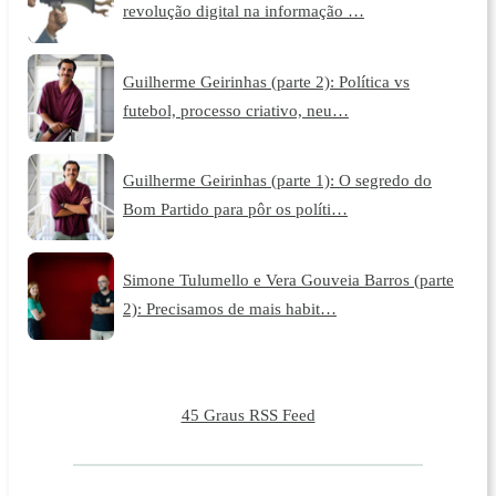
revolução digital na informação …
Guilherme Geirinhas (parte 2): Política vs
futebol, processo criativo, neu…
Guilherme Geirinhas (parte 1): O segredo do
Bom Partido para pôr os políti…
Simone Tulumello e Vera Gouveia Barros (parte
2): Precisamos de mais habit…
45 Graus RSS Feed