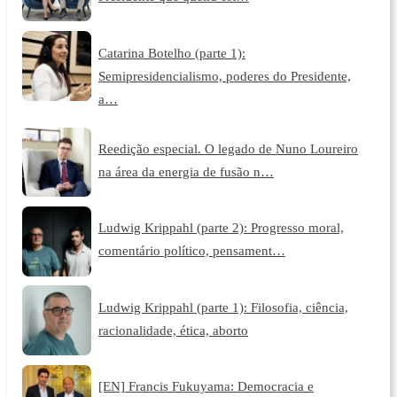
Catarina Botelho (parte 1):
Semipresidencialismo, poderes do Presidente,
a…
Reedição especial. O legado de Nuno Loureiro
na área da energia de fusão n…
Ludwig Krippahl (parte 2): Progresso moral,
comentário político, pensament…
Ludwig Krippahl (parte 1): Filosofia, ciência,
racionalidade, ética, aborto
[EN] Francis Fukuyama: Democracia e