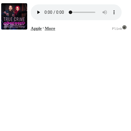
Apple
More
•
Plink