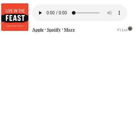
Apple
Spotify
More
•
•
Plink