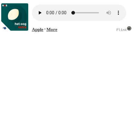
Apple
More
•
Plink