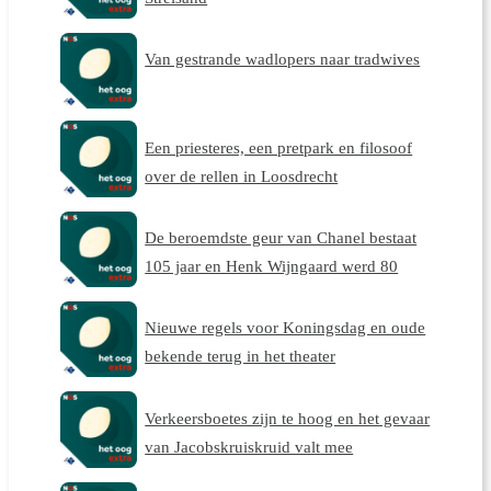
Van gestrande wadlopers naar tradwives
Een priesteres, een pretpark en filosoof
over de rellen in Loosdrecht
De beroemdste geur van Chanel bestaat
105 jaar en Henk Wijngaard werd 80
Nieuwe regels voor Koningsdag en oude
bekende terug in het theater
Verkeersboetes zijn te hoog en het gevaar
van Jacobskruiskruid valt mee