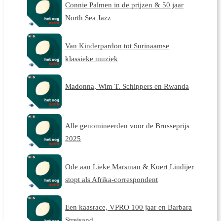
Connie Palmen in de prijzen & 50 jaar
North Sea Jazz
Van Kinderpardon tot Surinaamse
klassieke muziek
Madonna, Wim T. Schippers en Rwanda
Alle genomineerden voor de Brusseprijs
2025
Ode aan Lieke Marsman & Koert Lindijer
stopt als Afrika-correspondent
Een kaasrace, VPRO 100 jaar en Barbara
Streisand