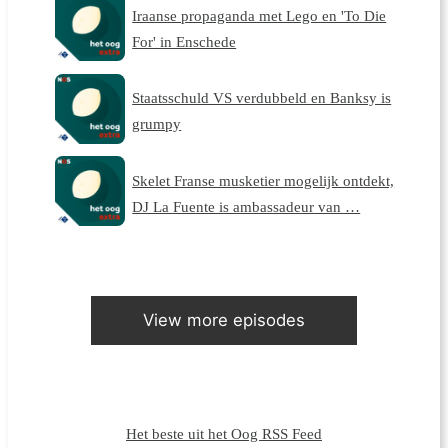
Iraanse propaganda met Lego en 'To Die
For' in Enschede
Staatsschuld VS verdubbeld en Banksy is
grumpy
Skelet Franse musketier mogelijk ontdekt,
DJ La Fuente is ambassadeur van …
View more episodes
Het beste uit het Oog RSS Feed