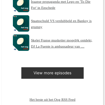
Iraanse propaganda met Lego en 'To Die
For' in Enschede
Staatsschuld VS verdubbeld en Banksy is
grumpy
Skelet Franse musketier mogelijk ontdekt,
DJ La Fuente is ambassadeur van …
View more episodes
Het beste uit het Oog RSS Feed