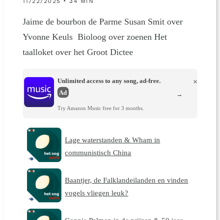
11/22/2025 • 34 MIN
Jaime de bourbon de Parme Susan Smit over
Yvonne Keuls Bioloog over zoenen Het
taalloket over het Groot Dictee
Unlimited access to any song, ad-free.
×
Ad
→
Try Amazon Music free for 3 months.
Lage waterstanden & Wham in
communistisch China
Baantjer, de Falklandeilanden en vinden
vogels vliegen leuk?