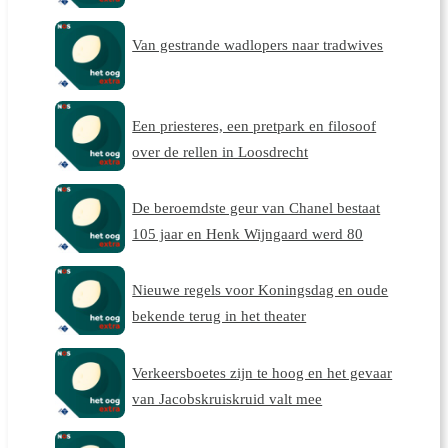
Van gestrande wadlopers naar tradwives
Een priesteres, een pretpark en filosoof
over de rellen in Loosdrecht
De beroemdste geur van Chanel bestaat
105 jaar en Henk Wijngaard werd 80
Nieuwe regels voor Koningsdag en oude
bekende terug in het theater
Verkeersboetes zijn te hoog en het gevaar
van Jacobskruiskruid valt mee