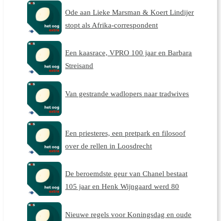
Ode aan Lieke Marsman & Koert Lindijer
stopt als Afrika-correspondent
Een kaasrace, VPRO 100 jaar en Barbara
Streisand
Van gestrande wadlopers naar tradwives
Een priesteres, een pretpark en filosoof
over de rellen in Loosdrecht
De beroemdste geur van Chanel bestaat
105 jaar en Henk Wijngaard werd 80
Nieuwe regels voor Koningsdag en oude