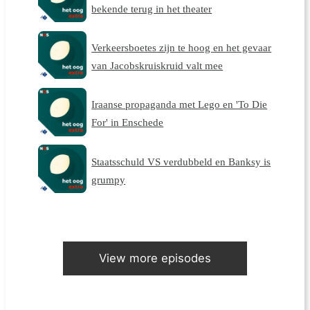
bekende terug in het theater
Verkeersboetes zijn te hoog en het gevaar
van Jacobskruiskruid valt mee
Iraanse propaganda met Lego en 'To Die
For' in Enschede
Staatsschuld VS verdubbeld en Banksy is
grumpy
View more episodes